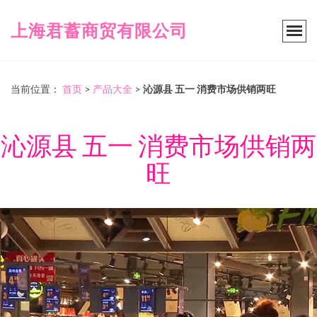
上海君蓄商贸有限公司
当前位置：
首页
>
产品大全
>
沁源县 五一 消费市场供销两旺
沁源县 五一 消费市场供销两
旺