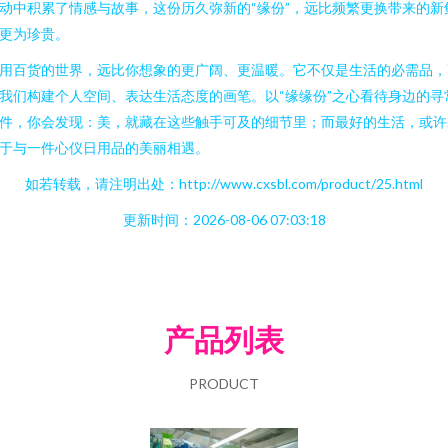
动中积累了情感与故事，这份历久弥新的“缘份”，远比频繁更换带来的新
更为珍贵。
用百货的世界，远比你想象的更广阔、更温暖。它不仅是生活的必需品，
我们构建个人空间、表达生活态度的画笔。以“缘缘份”之心看待身边的寻
件，你会发现：美，就藏在这些触手可及的细节里；而最好的生活，或许
于与一件心仪日用品的美丽相遇。
如若转载，请注明出处：http://www.cxsbl.com/product/25.html
更新时间：2026-08-06 07:03:18
产品列表
PRODUCT