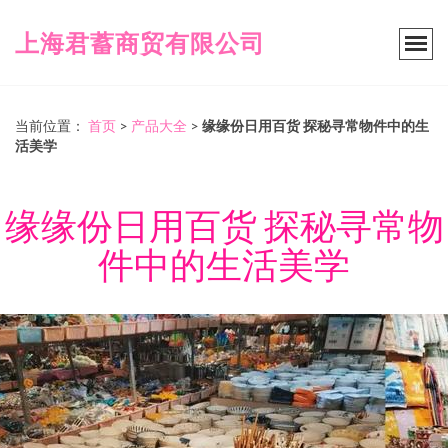
上海君蓄商贸有限公司
当前位置：
首页
>
产品大全
>
缘缘份日用百货 探秘寻常物件中的生
活美学
缘缘份日用百货 探秘寻常物
件中的生活美学