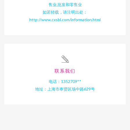
售业,批发和零售业
如若转载，请注明出处：
http://www.cxsbl.com/information.html
联系我们
电话：1352709**
地址：上海市奉贤区场中路629号