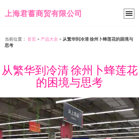
上海君蓄商贸有限公司
当前位置：
首页
>
产品大全
>
从繁华到冷清 徐州卜蜂莲花的困境与
思考
从繁华到冷清 徐州卜蜂莲花
的困境与思考